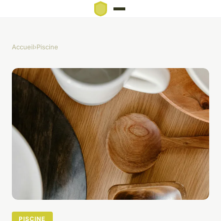
Accueil
›
Piscine
PISCINE