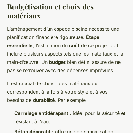
Budgétisation et choix des
matériaux
L’aménagement d’un espace piscine nécessite une
planification financière rigoureuse.
Étape
essentielle
, l’estimation du
coût
de ce projet doit
inclure plusieurs aspects tels que les matériaux et la
main-d’œuvre. Un
budget
bien défini assure de ne
pas se retrouver avec des dépenses imprévues.
Il est crucial de choisir des matériaux qui
correspondent à la fois à votre style et à vos
besoins de
durabilité
. Par exemple :
Carrelage antidérapant
: idéal pour la sécurité et
résistant à l’eau.
Béton décoratif
: offre une personnalisation