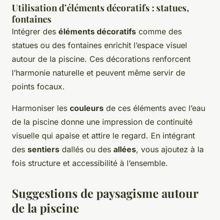
Utilisation d’éléments décoratifs : statues,
fontaines
Intégrer des
éléments décoratifs
comme des
statues ou des fontaines enrichit l’espace visuel
autour de la piscine. Ces décorations renforcent
l’harmonie naturelle et peuvent même servir de
points focaux.
Harmoniser les
couleurs
de ces éléments avec l’eau
de la piscine donne une impression de continuité
visuelle qui apaise et attire le regard. En intégrant
des
sentiers
dallés ou des
allées
, vous ajoutez à la
fois structure et accessibilité à l’ensemble.
Suggestions de paysagisme autour
de la piscine