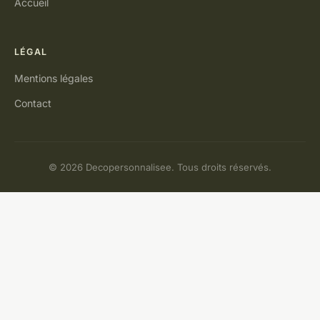
Accueil
LÉGAL
Mentions légales
Contact
© 2026 Decopersonnalisee. Tous droits réservés.