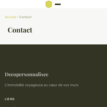
Accueil
›
Contact
Contact
Decopersonnalisee
L'immobilité voyageuse au cœur de vos murs
LIENS