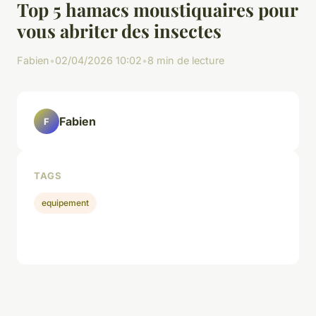
Top 5 hamacs moustiquaires pour
vous abriter des insectes
Fabien
•
02/04/2026 10:02
•
8 min de lecture
Fabien
F
TAGS
equipement