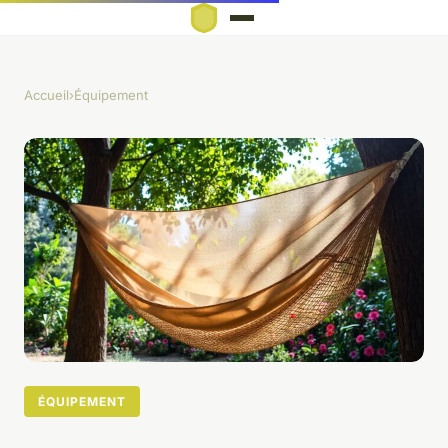
Accueil
›
Équipement
ÉQUIPEMENT