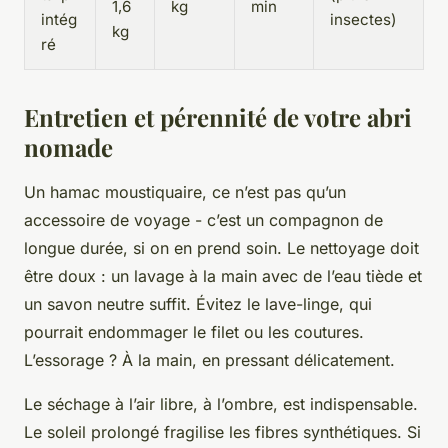
1,6
kg
min
intég
insectes)
kg
ré
Entretien et pérennité de votre abri
nomade
Un hamac moustiquaire, ce n’est pas qu’un
accessoire de voyage - c’est un compagnon de
longue durée, si on en prend soin. Le nettoyage doit
être doux : un lavage à la main avec de l’eau tiède et
un savon neutre suffit. Évitez le lave-linge, qui
pourrait endommager le filet ou les coutures.
L’essorage ? À la main, en pressant délicatement.
Le séchage à l’air libre, à l’ombre, est indispensable.
Le soleil prolongé fragilise les fibres synthétiques. Si