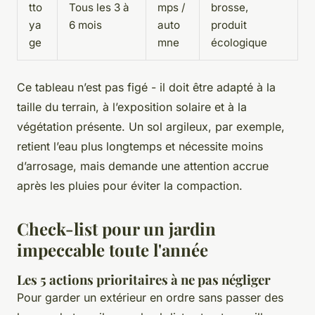
tto
Tous les 3 à
mps /
brosse,
ya
6 mois
auto
produit
ge
mne
écologique
Ce tableau n’est pas figé - il doit être adapté à la
taille du terrain, à l’exposition solaire et à la
végétation présente. Un sol argileux, par exemple,
retient l’eau plus longtemps et nécessite moins
d’arrosage, mais demande une attention accrue
après les pluies pour éviter la compaction.
Check-list pour un jardin
impeccable toute l'année
Les 5 actions prioritaires à ne pas négliger
Pour garder un extérieur en ordre sans passer des