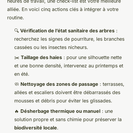
heures de travail, une check-list est votre meilleure
alliée. En voici cinq actions clés à intégrer à votre
routine.
🔍
Vérification de l’état sanitaire des arbres
:
recherchez les signes de pourriture, les branches
cassées ou les insectes nicheurs.
✂️
Taillage des haies
: pour une silhouette nette
et une bonne densité, intervenez au printemps et
en été.
🧼
Nettoyage des zones de passage
: terrasses,
allées et escaliers doivent être débarrassés des
mousses et débris pour éviter les glissades.
🔥
Désherbage thermique ou manuel
: une
solution propre et sans chimie pour préserver la
biodiversité locale
.