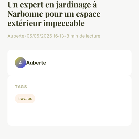
Un expert en jardinage à
Narbonne pour un espace
extérieur impeccable
Auberte
•
05/05/2026 16:13
•
8 min de lecture
Auberte
A
TAGS
travaux