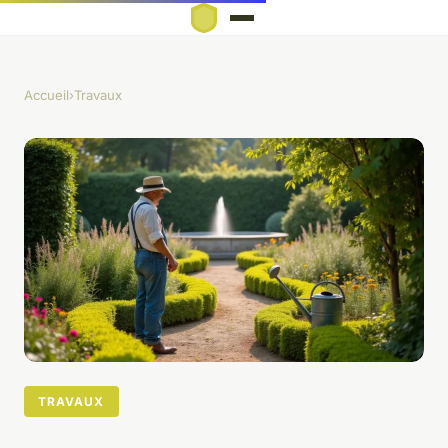
Accueil
›
Travaux
TRAVAUX