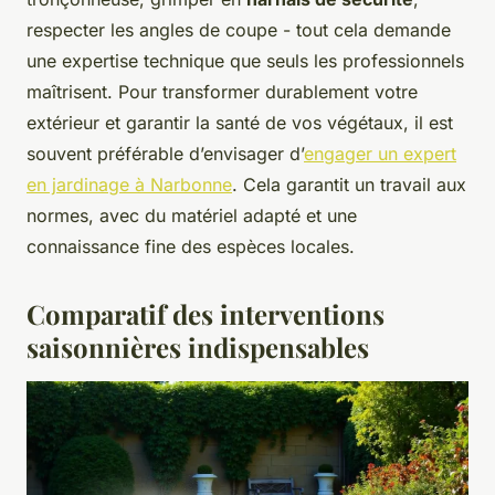
respecter les angles de coupe - tout cela demande
une expertise technique que seuls les professionnels
maîtrisent. Pour transformer durablement votre
extérieur et garantir la santé de vos végétaux, il est
souvent préférable d’envisager d’
engager un expert
en jardinage à Narbonne
. Cela garantit un travail aux
normes, avec du matériel adapté et une
connaissance fine des espèces locales.
Comparatif des interventions
saisonnières indispensables