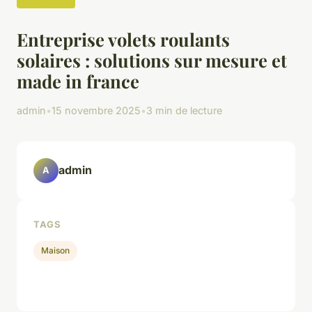
Entreprise volets roulants
solaires : solutions sur mesure et
made in france
admin
•
15 novembre 2025
•
3 min de lecture
admin
A
TAGS
Maison