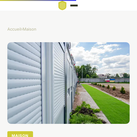
Accueil
›
Maison
MAISON