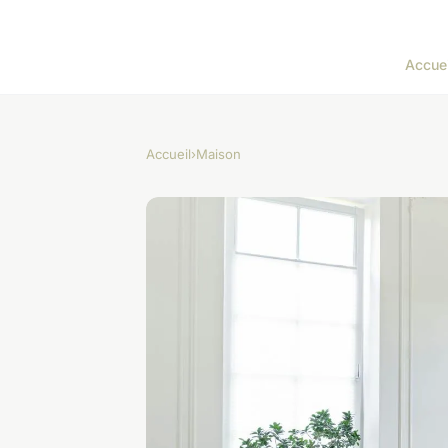
Accuei
Accueil
›
Maison