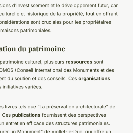
sions d’investissement et le développement futur, car
culturelle et historique de la propriété, tout en offrant
nsidérations sont cruciales pour les propriétaires
s maisons patrimoniales.
ation du patrimoine
patrimoine culturel, plusieurs
ressources
sont
MOS (Conseil International des Monuments et des
rent du soutien et des conseils. Ces
organisations
initiatives variées.
 livres tels que “La préservation architecturale” de
s. Ces
publications
fournissent des perspectives
un entretien efficace des structures patrimoniales.
aurer un Monument” de Viollet-le-Duc, qui offre un