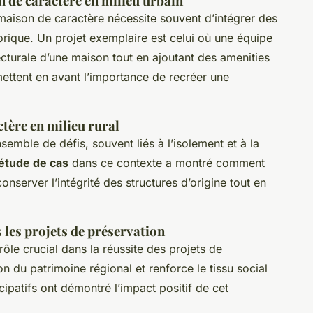
n de caractère en milieu urbain
maison de caractère nécessite souvent d’intégrer des
rique. Un projet exemplaire est celui où une équipe
tecturale d’une maison tout en ajoutant des amenities
ettent en avant l’importance de recréer une
tère en milieu rural
semble de défis, souvent liés à l’isolement et à la
étude de cas
dans ce contexte a montré comment
nserver l’intégrité des structures d’origine tout en
les projets de préservation
ôle crucial dans la réussite des projets de
on du patrimoine régional et renforce le tissu social
cipatifs ont démontré l’impact positif de cet