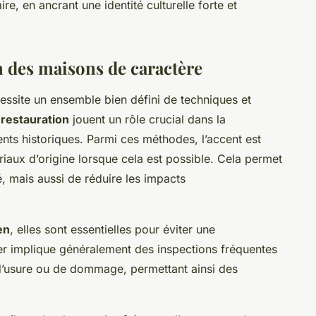
e, en ancrant une identité culturelle forte et
 des maisons de caractère
ssite un ensemble bien défini de techniques et
restauration
jouent un rôle crucial dans la
ents historiques. Parmi ces méthodes, l’accent est
ériaux d’origine lorsque cela est possible. Cela permet
é, mais aussi de réduire les impacts
en
, elles sont essentielles pour éviter une
lier implique généralement des inspections fréquentes
 d’usure ou de dommage, permettant ainsi des