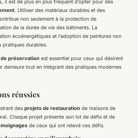
 il est de plus en plus fréquent d’opter pour des
nement
. Utiliser des matériaux durables et des
ontribue non seulement à la protection de
ation de la durée de vie des bâtiments. La
tion écoénergétiques et l’adoption de peintures non
 pratiques durables.
 de préservation
est essentiel pour ceux qui désirent
leur demeure tout en intégrant des pratiques modernes
ons réussies
ustrant des
projets de restauration
de maisons de
rural. Chaque projet présente son lot de défis et de
émoignages
de ceux qui ont relevé ces défis.