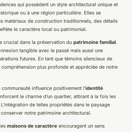
dences qui possèdent un style architectural unique et
storique ou à une région particulière. Elles se
s matériaux de construction traditionnels, des détails
flète le caractère local ou patrimonial.
e crucial dans la préservation du
patrimoine familial
.
onnexion tangible avec le passé mais aussi une
nérations futures. En tant que témoins silencieux de
ne compréhension plus profonde et appréciée de notre
 communauté influence positivement l’
identité
orcent le charme d’un quartier, attirant à la fois les
. L’intégration de telles propriétés dans le paysage
 conserver notre patrimoine architectural.
 des
maisons de caractère
encouragent un sens