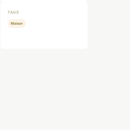
TAGS
Maison