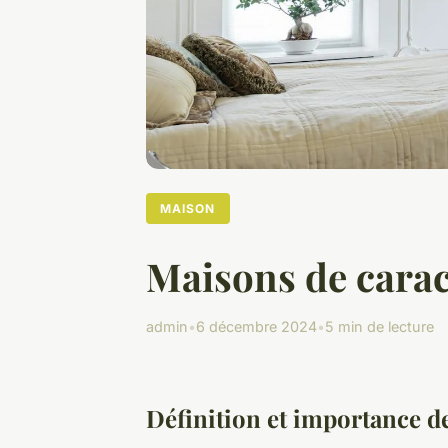
MAISON
Maisons de caract
admin
•
6 décembre 2024
•
5 min de lecture
Définition et importance d