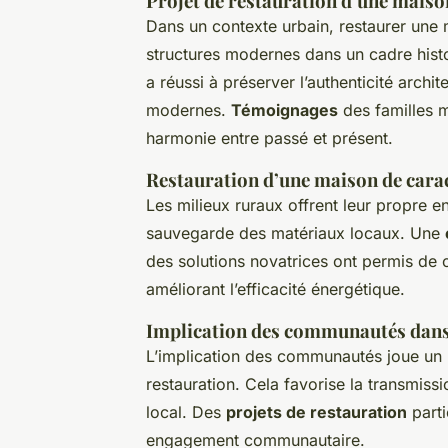
Projet de restauration d’une maiso
Dans un contexte urbain, restaurer une 
structures modernes dans un cadre histo
a réussi à préserver l’authenticité archi
modernes.
Témoignages
des familles m
harmonie entre passé et présent.
Restauration d’une maison de carac
Les milieux ruraux offrent leur propre en
sauvegarde des matériaux locaux. Une
des solutions novatrices ont permis de co
améliorant l’efficacité énergétique.
Implication des communautés dans 
L’implication des communautés joue un r
restauration. Cela favorise la transmissi
local. Des
projets de restauration
parti
engagement communautaire.