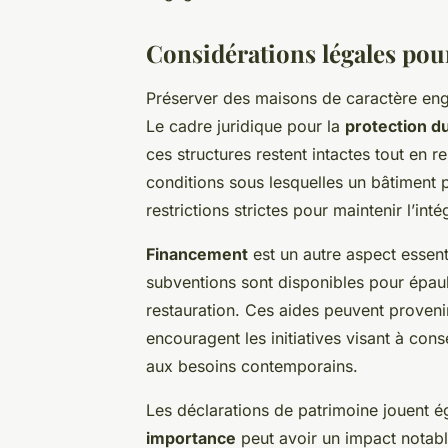
Considérations légales pour
Préserver des maisons de caractère e
Le cadre juridique pour la
protection d
ces structures restent intactes tout en 
conditions sous lesquelles un bâtiment 
restrictions strictes pour maintenir l’inté
Financement
est un autre aspect essent
subventions sont disponibles pour épaule
restauration. Ces aides peuvent provenir
encouragent les initiatives visant à cons
aux besoins contemporains.
Les déclarations de patrimoine jouent ég
importance
peut avoir un impact notable