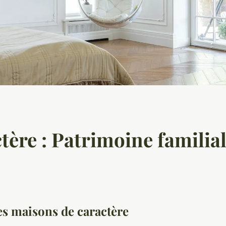
ère : Patrimoine familial
es maisons de caractère