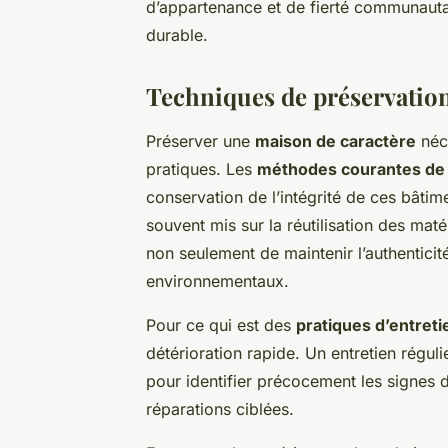
d’appartenance et de fierté communautair
durable.
Techniques de préservation
Préserver une
maison de caractère
néce
pratiques. Les
méthodes courantes de 
conservation de l’intégrité de ces bâtim
souvent mis sur la réutilisation des mat
non seulement de maintenir l’authenticit
environnementaux.
Pour ce qui est des
pratiques d’entreti
détérioration rapide. Un entretien régu
pour identifier précocement les signes
réparations ciblées.