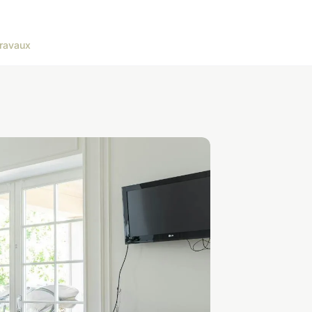
ravaux