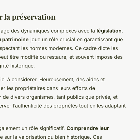
 la préservation
ngage des dynamiques complexes avec la
législation
.
u patrimoine
joue un rôle crucial en garantissant que
respectant les normes modernes. Ce cadre dicte les
peut être modifié ou restauré, et souvent impose des
grité historique.
iel à considérer. Heureusement, des aides et
r les propriétaires dans leurs efforts de
 de divers organismes, tant publics que privés, et
erver l’authenticité des propriétés tout en les adaptant
alement un rôle significatif.
Comprendre leur
 sur la valorisation du bien historique. Ces